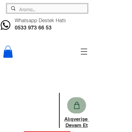
Whatsapp Destek Hattı
0533 973 66 53
Alışverişe
Devam Et