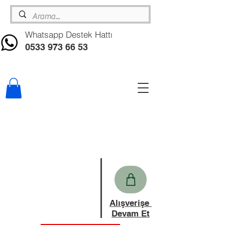
Whatsapp Destek Hattı
0533 973 66 53
Alışverişe
Devam Et