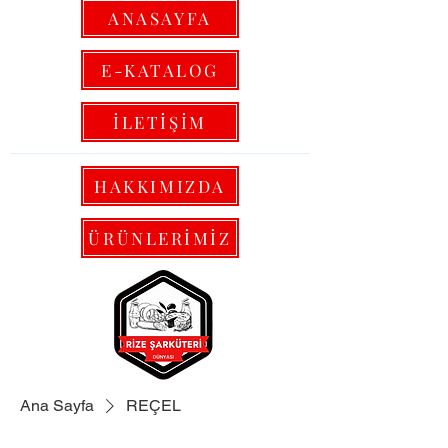
ANASAYFA
E-KATALOG
İLETİŞİM
HAKKIMIZDA
ÜRÜNLERİMİZ
Ana Sayfa
REÇEL