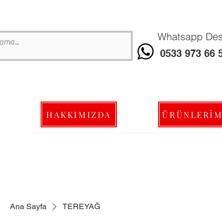
Whatsapp Dest
0533 973 66 
HAKKIMIZDA
ÜRÜNLERİM
Ana Sayfa
TEREYAĞ