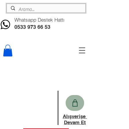
Whatsapp Destek Hattı
0533 973 66 53
Alışverişe
Devam Et