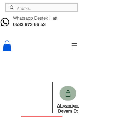
Whatsapp Destek Hattı
0533 973 66 53
Alışverişe
Devam Et