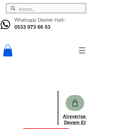
Whatsapp Destek Hattı
0533 973 66 53
Alışverişe
Devam Et