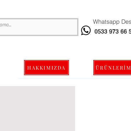
Whatsapp Dest
0533 973 66 
HAKKIMIZDA
ÜRÜNLERİM