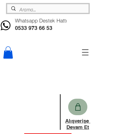
Whatsapp Destek Hattı
0533 973 66 53
Alışverişe
Devam Et