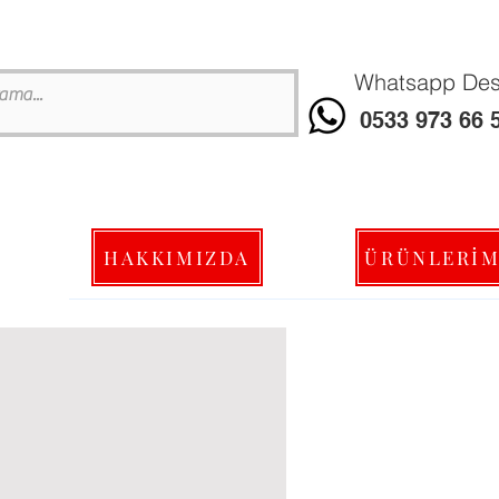
Whatsapp Dest
0533 973 66 
HAKKIMIZDA
ÜRÜNLERİM