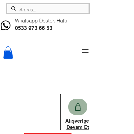
Whatsapp Destek Hattı
0533 973 66 53
Alışverişe
Devam Et