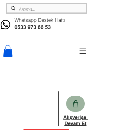
Whatsapp Destek Hattı
0533 973 66 53
Alışverişe
Devam Et