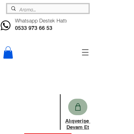
Whatsapp Destek Hattı
0533 973 66 53
Alışverişe
Devam Et