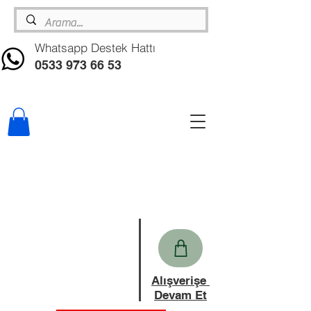
Whatsapp Destek Hattı
0533 973 66 53
Alışverişe
Devam Et