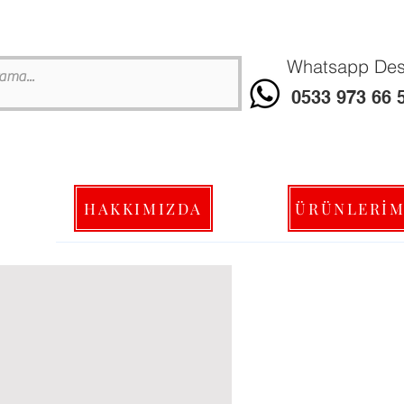
Whatsapp Dest
0533 973 66 
HAKKIMIZDA
ÜRÜNLERİM