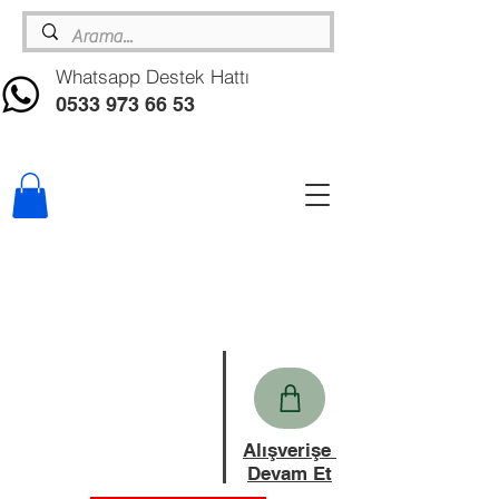
Whatsapp Destek Hattı
0533 973 66 53
Alışverişe
Devam Et