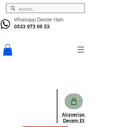
Whatsapp Destek Hattı
0533 973 66 53
Alışverişe
Devam Et