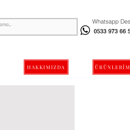
Whatsapp Dest
0533 973 66 
HAKKIMIZDA
ÜRÜNLERİM