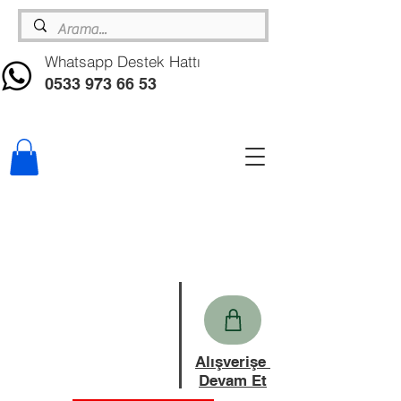
Whatsapp Destek Hattı
0533 973 66 53
Alışverişe
Devam Et