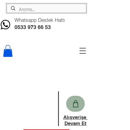
Whatsapp Destek Hattı
0533 973 66 53
Alışverişe
Devam Et