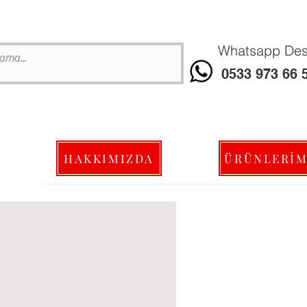
Whatsapp Dest
0533 973 66 
HAKKIMIZDA
ÜRÜNLERİM