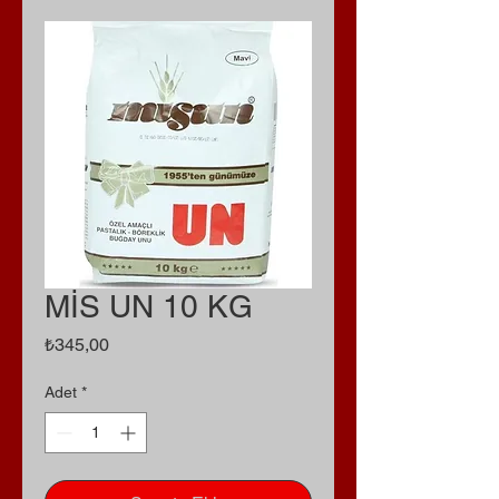
MİS UN 10 KG
Fiyat
₺345,00
Adet
*