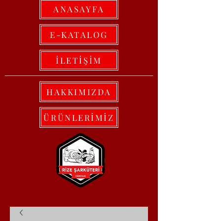
ANASAYFA
E-KATALOG
İLETİŞİM
HAKKIMIZDA
ÜRÜNLERİMİZ