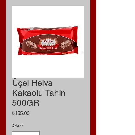
Üçel Helva
Kakaolu Tahin
500GR
Fiyat
₺155,00
Adet
*