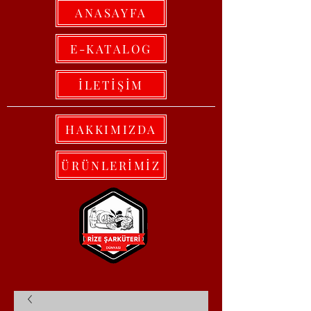
ANASAYFA
E-KATALOG
İLETİŞİM
HAKKIMIZDA
ÜRÜNLERİMİZ