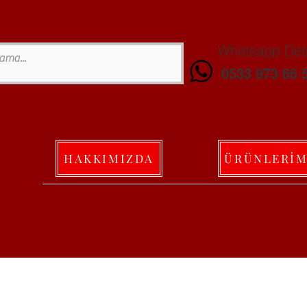
Whatsapp Dest
0533 973 66 
HAKKIMIZDA
ÜRÜNLERİM