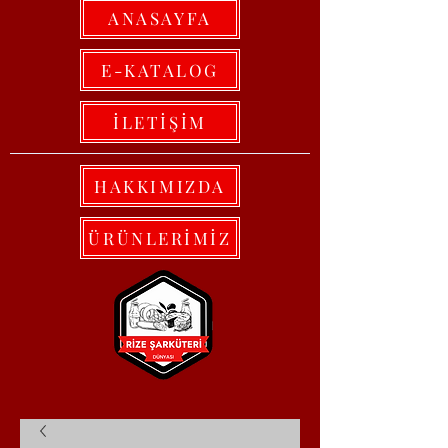
ANASAYFA
E-KATALOG
İLETİŞİM
HAKKIMIZDA
ÜRÜNLERİMİZ