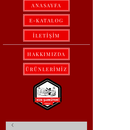
ANASAYFA
E-KATALOG
İLETİŞİM
HAKKIMIZDA
ÜRÜNLERİMİZ