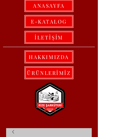
ANASAYFA
E-KATALOG
İLETİŞİM
HAKKIMIZDA
ÜRÜNLERİMİZ