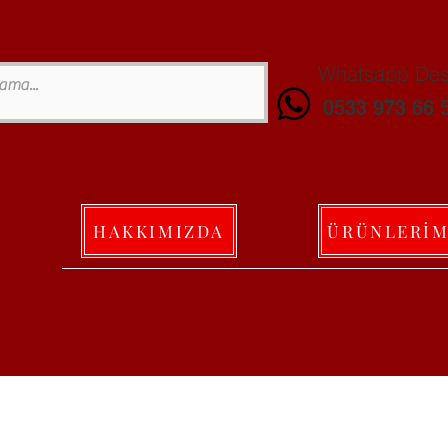
Whatsapp Dest
0533 973 66 
HAKKIMIZDA
ÜRÜNLERİM