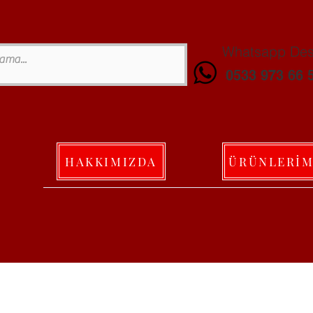
Whatsapp Dest
0533 973 66 
HAKKIMIZDA
ÜRÜNLERİM