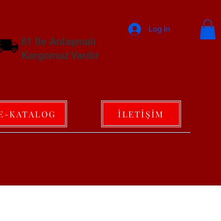
Log In
81 İle Anlaşmalı
Kargomuz Vardır
E-KATALOG
İLETİŞİM