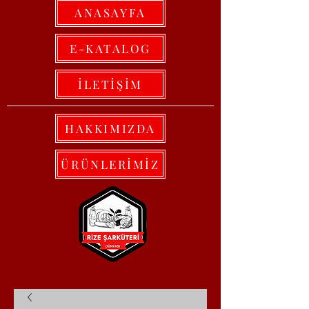
ANASAYFA
E-KATALOG
İLETİŞİM
HAKKIMIZDA
ÜRÜNLERİMİZ