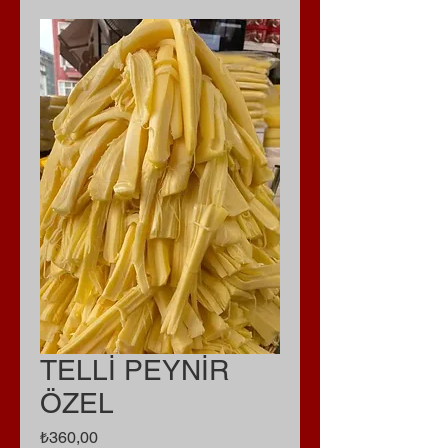
TELLİ PEYNİR
ÖZEL
Fiyat
₺360,00